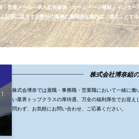
話・営業メール・求人広告媒体・ホームページ商材・インター
上記等に該当する弊社の業務に無関係な案内は「禁止」とする
株式会社博奈組
株式会博奈では鳶職・事務職・営業職において一緒に働
い業界トップクラスの厚待遇、万全の福利厚生でお迎え
問わず、お気軽にお問い合わせ、ご応募ください。