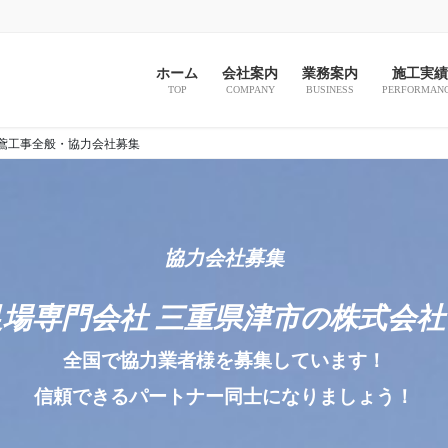
ホーム
会社案内
業務案内
施工実績
TOP
COMPANY
BUSINESS
PERFORMAN
 鳶工事全般・協力会社募集
協力会社募集
場専門会社 三重県津市の株式会社
全国で協力業者様を募集しています！
信頼できるパートナー同士になりましょう！