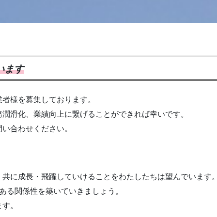
います
業者様を募集しております。
務潤滑化、業績向上に繋げることができれば幸いです。
問い合わせください。
、共に成長・飛躍していけることをわたしたちは望んでいます
トのある関係性を築いていきましょう。
ます。