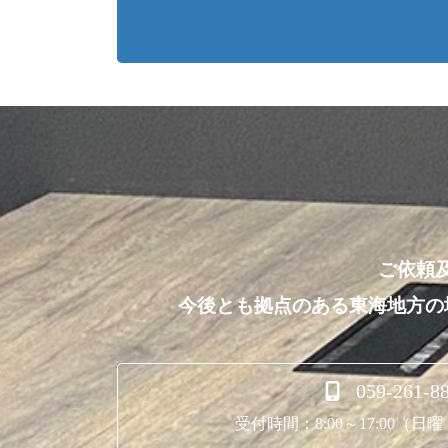
ご依頼
今後とも拠点のある東海地方の
059-261-8
受付時間：8:00～17:00（