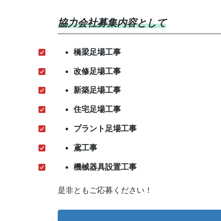
協力会社募集内容として
橋梁足場工事
改修足場工事
新築足場工事
住宅足場工事
プラント足場工事
鳶工事
機械器具設置工事
是非ともご応募ください！