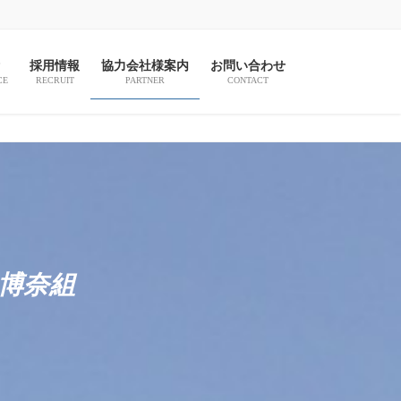
採用情報
協力会社様案内
お問い合わせ
CE
RECRUIT
PARTNER
CONTACT
博奈組