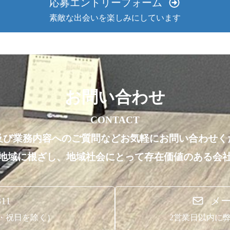
応募エントリーフォーム
素敵な出会いを楽しみにしています
お問い合わせ
CONTACT
及び業務内容へのご質問などお気軽にお問い合わせく
地域に根ざし、地域社会にとって存在価値のある会
811
メ
日曜・祝日を除く）
2営業日以内に