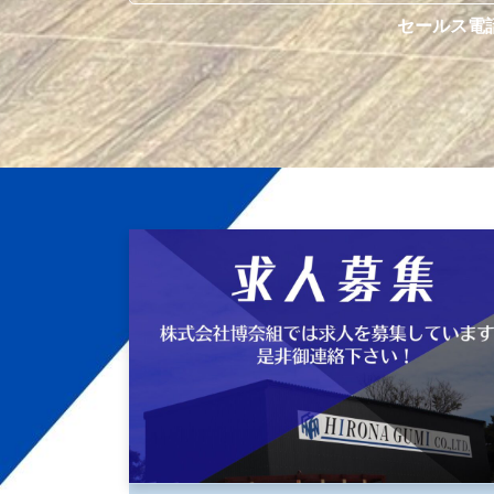
セールス電